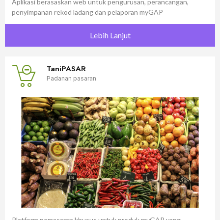
Aplikasi berasaskan web untuk pengurusan, perancangan,
penyimpanan rekod ladang dan pelaporan myGAP
Lebih Lanjut
TaniPASAR
Padanan pasaran
Platform pemasaran khusus untuk produk myGAP yang