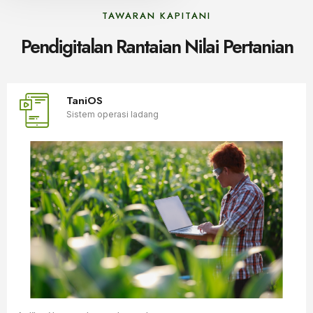
TAWARAN KAPITANI
Pendigitalan Rantaian Nilai Pertanian
TaniOS
Sistem operasi ladang