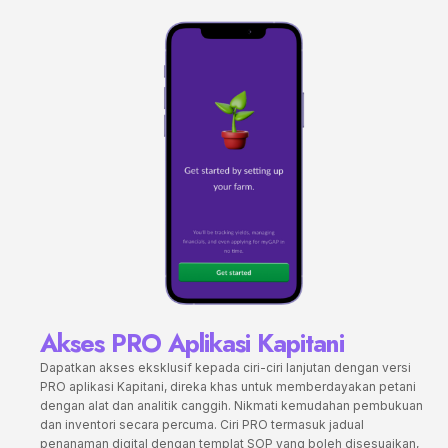
Akses PRO Aplikasi Kapitani
Dapatkan akses eksklusif kepada ciri-ciri lanjutan dengan versi
PRO aplikasi Kapitani, direka khas untuk memberdayakan petani
dengan alat dan analitik canggih. Nikmati kemudahan pembukuan
dan inventori secara percuma. Ciri PRO termasuk jadual
penanaman digital dengan templat SOP yang boleh disesuaikan,