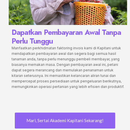
Dapatkan Pembayaran Awal Tanpa
Perlu Tunggu
Manfaatkan perkhidmatan faktoring invois kami di Kapitani untuk
mendapatkan pembayaran awal dan segera bagi semua hasil
tanaman anda, tanpa perlu menunggu pembeli membayar, yang
biasanya memakan masa. Dengan pembayaran awal ini, petani
dapat segera merancang dan memulakan penanaman untuk
kitaran seterusnya. Ini memastikan kelancaran aliran tunai dan
mempercepat proses persediaan untuk pengeluaran berikutnya,
memungkinkan operasi pertanian yang lebih efisien dan produktif.
Mari, Sertai Akademi Kapitani Sekarang!