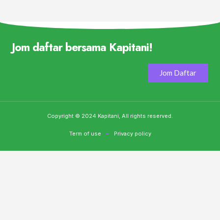
Jom daftar bersama Kapitani!
Jom Daftar
Copyright © 2024 Kapitani, All rights reserved.
Term of use
Privacy policy