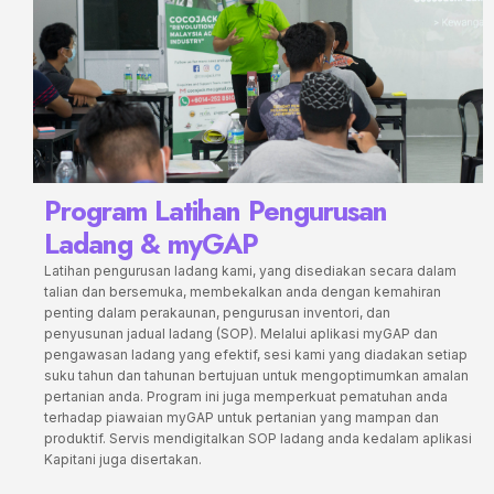
Program Latihan Pengurusan
Ladang & myGAP
Latihan pengurusan ladang kami, yang disediakan secara dalam
talian dan bersemuka, membekalkan anda dengan kemahiran
penting dalam perakaunan, pengurusan inventori, dan
penyusunan jadual ladang (SOP). Melalui aplikasi myGAP dan
pengawasan ladang yang efektif, sesi kami yang diadakan setiap
suku tahun dan tahunan bertujuan untuk mengoptimumkan amalan
pertanian anda. Program ini juga memperkuat pematuhan anda
terhadap piawaian myGAP untuk pertanian yang mampan dan
produktif. Servis mendigitalkan SOP ladang anda kedalam aplikasi
Kapitani juga disertakan.