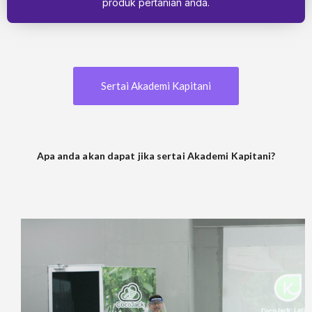
produk pertanian anda.
Sertai Akademi Kapitani
Apa anda akan dapat jika sertai Akademi Kapitani?